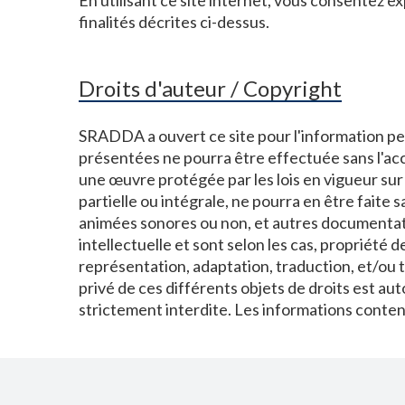
En utilisant ce site internet, vous consentez 
finalités décrites ci-dessus.
Droits d'auteur / Copyright
SRADDA a ouvert ce site pour l'information pe
présentées ne pourra être effectuée sans l'ac
une œuvre protégée par les lois en vigueur sur
partielle ou intégrale, ne pourra en être faite
animées sonores ou non, et autres documentatio
intellectuelle et sont selon les cas, propriété
représentation, adaptation, traduction, et/ou tr
privé de ces différents objets de droits est au
strictement interdite. Les informations conte