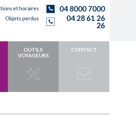
04 8000 7000
ions et horaires
04 28 61 26
Objets perdus
26
OUTILS
CONTACT
VOYAGEURS