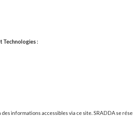
nt Technologies :
ion des informations accessibles via ce site. SRADDA se rés