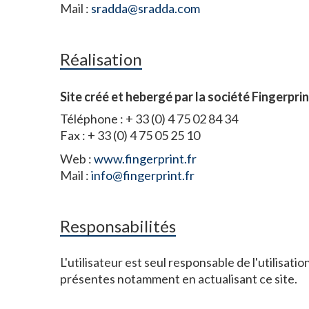
Mail :
sradda@sradda.com
Réalisation
Site créé et hebergé par la société Fingerpri
Téléphone : + 33 (0) 4 75 02 84 34
Fax : + 33 (0) 4 75 05 25 10
Web :
www.fingerprint.fr
Mail :
info@fingerprint.fr
Responsabilités
L'utilisateur est seul responsable de l'utilisat
présentes notamment en actualisant ce site.