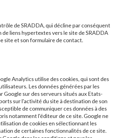
contrôle de SRADDA, qui décline par conséquent
ion de liens hypertextes vers le site de SRADDA
 site et son formulaire de contact.
ogle Analytics utilise des cookies, qui sont des
es utilisateurs. Les données générées par les
ar Google sur des serveurs situés aux Etats-
orts sur l'activité du site à destination de son
st susceptible de communiquer ces données à des
mpris notamment l'éditeur de ce site. Google ne
lisation de cookies en sélectionnant les
tion de certaines fonctionnalités de ce site.