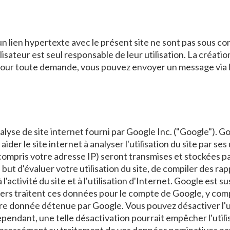
un lien hypertexte avec le présent site ne sont pas sous 
ilisateur est seul responsable de leur utilisation. La créat
our toute demande, vous pouvez envoyer un message via le
nalyse de site internet fourni par Google Inc. ("Google"). Go
aider le site internet à analyser l'utilisation du site par s
 compris votre adresse IP) seront transmises et stockées p
but d'évaluer votre utilisation du site, de compiler des rapp
 à l'activité du site et à l'utilisation d'Internet. Google e
 tiers traitent ces données pour le compte de Google, y co
re donnée détenue par Google. Vous pouvez désactiver l'uti
endant, une telle désactivation pourrait empêcher l'utilisa