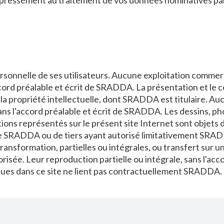
expressément au traitement de vos données nominatives par
rsonnelle de ses utilisateurs. Aucune exploitation commer
cord préalable et écrit de SRADDA. La présentation et le 
 la propriété intellectuelle, dont SRADDA est titulaire. A
 sans l'accord préalable et écrit de SRADDA. Les dessins, 
ns représentés sur le présent site Internet sont objets de
 de SRADDA ou de tiers ayant autorisé limitativement SRADDA
ansformation, partielles ou intégrales, ou transfert sur un 
torisée. Leur reproduction partielle ou intégrale, sans l'ac
nues dans ce site ne lient pas contractuellement SRADDA.