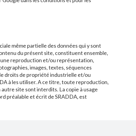
 Google dans les conditions et pour les
ciale même partielle des données qui y sont
contenu du présent site, constituent ensemble,
ucune reproduction et/ou représentation,
photographies, images, textes, séquences
 droits de propriété industrielle et/ou
 à les utiliser. A ce titre, toute reproduction,
autre site sont interdits. La copie à usage
cord préalable et écrit de SRADDA, est