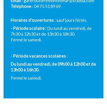
Email
:
gareroutieremontelimar@sradda.com
Téléphone
: 04 75 51 89 69
Horaires d'ouvertures
: sauf jours fériés.
- Période scolaire :
Du lundi au vendredi, de
7h30 à 12h30 et de 13h30 à 18h30.
Fermé le samedi.
- Période vacances scolaires
:
Du lundi au vendredi, de 09h00 à 12h00 et de
13h00 à 16h30.
Fermé le samedi.