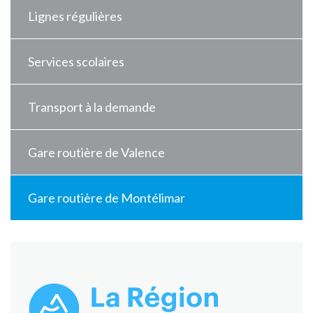
Lignes régulières
Services scolaires
Transport à la demande
Gare routière de Valence
Gare routière de Montélimar