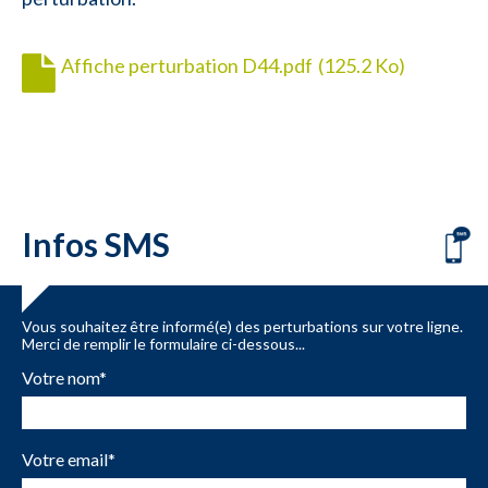
Affiche perturbation D44.pdf
(125.2 Ko)
Infos SMS
Vous souhaitez être informé(e) des perturbations sur votre ligne.
Merci de remplir le formulaire ci-dessous...
Votre nom
*
Votre email
*