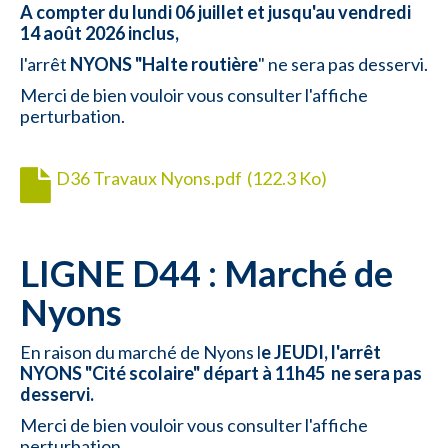
A compter du lundi 06 juillet et jusqu'au vendredi
14 août 2026 inclus,
l'arrêt
NYONS
"Halte routière
" ne sera pas desservi.
Merci de bien vouloir vous consulter l'affiche
perturbation.
D36 Travaux Nyons.pdf
(122.3 Ko)
LIGNE D44 : Marché de
Nyons
En raison du marché de Nyons l
e JEUDI, l'arrêt
NYONS "Cité scolaire" départ à 11h45 ne sera pas
desservi.
Merci de bien vouloir vous consulter l'affiche
perturbation.