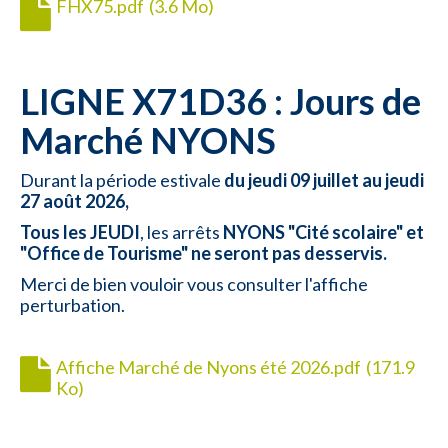
FHX75.pdf
(3.6 Mo)
LIGNE X71D36 : Jours de
Marché NYONS
Durant la période estivale
du jeudi 09 juillet au jeudi
27 août 2026,
Tous les JEUDI
, les arrêts
NYONS "Cité scolaire" et
"Office de Tourisme"
ne seront pas desservis.
Merci de bien vouloir vous
consulter l'affiche
perturbation.
Affiche Marché de Nyons été 2026.pdf
(171.9
Ko)