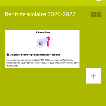
Rentrée scolaire 2026-2027
P
+