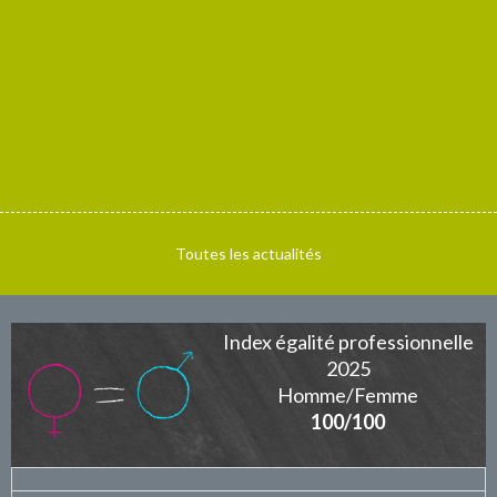
P
Toutes les actualités
Index égalité professionnelle
2025
Homme/Femme
100/100